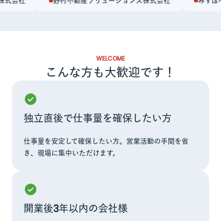
式会社
野村不動産ソリューションズ株式会社
みずほ不
WELCOME
こんな方も大歓迎です！
独立直後で仕事量を確保したい方
仕事量を安定して確保したい方。営業活動の手間を省
き、現場に集中いただけます。
開業後3年以内の会社様